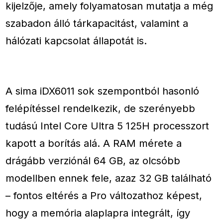
kijelzője, amely folyamatosan mutatja a még
szabadon álló tárkapacitást, valamint a
hálózati kapcsolat állapotát is.
A sima iDX6011 sok szempontból hasonló
felépítéssel rendelkezik, de szerényebb
tudású Intel Core Ultra 5 125H processzort
kapott a borítás alá. A RAM mérete a
drágább verziónál 64 GB, az olcsóbb
modellben ennek fele, azaz 32 GB található
– fontos eltérés a Pro változathoz képest,
hogy a memória alaplapra integrált, így