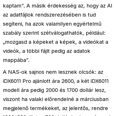
kaptam”. A másik érdekesség az, hogy az AI
az adatfájlok rendszerezésében is tud
segíteni, ha azok valamilyen egyértelmű
szabály szerint szétválogathatók, például:
„mozgasd a képeket a képek, a videókat a
videók, a többi fájlt pedig az adatok
mappába”.
A NAS-ok sajnos nem lesznek olcsók: az
iDX6011 Pro ajánlott ára 2600, a két iDX6011
modell ára pedig 2000 és 1700 dollár lesz,
viszont ha valaki előrendelné a márciusban
megjelenő termékeket, az jelentős, rendre