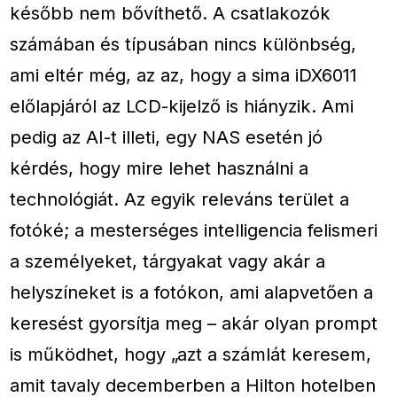
később nem bővíthető. A csatlakozók
számában és típusában nincs különbség,
ami eltér még, az az, hogy a sima iDX6011
előlapjáról az LCD-kijelző is hiányzik. Ami
pedig az AI-t illeti, egy NAS esetén jó
kérdés, hogy mire lehet használni a
technológiát. Az egyik releváns terület a
fotóké; a mesterséges intelligencia felismeri
a személyeket, tárgyakat vagy akár a
helyszíneket is a fotókon, ami alapvetően a
keresést gyorsítja meg – akár olyan prompt
is működhet, hogy „azt a számlát keresem,
amit tavaly decemberben a Hilton hotelben