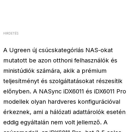
HIRDETÉS
A Ugreen új csúcskategóriás NAS-okat
mutatott be azon otthoni felhasználók és
ministúdiók számára, akik a prémium
teljesítményt és szolgáltatásokat részesítik
előnyben. A NASync iDX6011 és iDX6011 Pro
modellek olyan hardveres konfigurációval
érkeznek, ami a hálózati adattárolók esetén
eddig egyáltalán nem volt jellemző. A