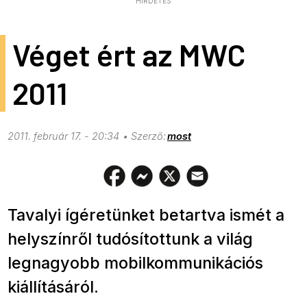
HIRDETÉS
Véget ért az MWC
2011
2011. február 17. - 20:34
most
Tavalyi ígéretünket betartva ismét a
helyszínről tudósítottunk a világ
legnagyobb mobilkommunikációs
kiállításáról.