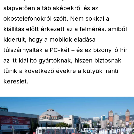
alapvetően a táblaképekről és az
okostelefonokról szólt. Nem sokkal a
kiállítás előtt érkezett az a felmérés, amiből
kiderült, hogy a mobilok eladásai
túlszárnyalták a PC-két – és ez bizony jó hír
az itt kiállító gyártóknak, hiszen biztosnak
tűnik a következő évekre a kütyük iránti
kereslet.