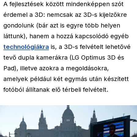
A fejlesztések között mindenképpen szót
érdemel a 3D: nemcsak az 3D-s kijelzőkre
gondolunk (bár azt is egyre több helyen
láttunk), hanem a hozzá kapcsolódó egyéb
technológiákra
is, a 3D-s felvételt lehetővé
tevő dupla kamerákra (LG Optimus 3D és
Pad), illetve azokra a megoldásokra,
amelyek például két egymás után készített
fotóból állítanak elő térbeli felvételt.