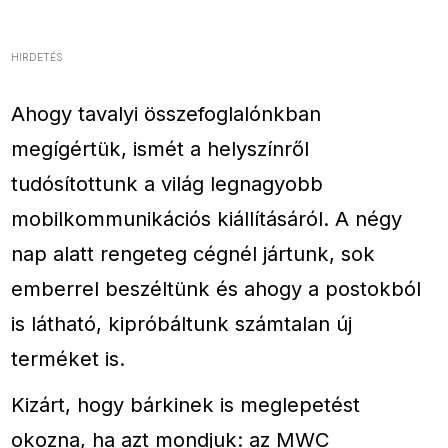
HIRDETÉS
Ahogy tavalyi összefoglalónkban
megígértük, ismét a helyszínről
tudósítottunk a világ legnagyobb
mobilkommunikációs kiállításáról. A négy
nap alatt rengeteg cégnél jártunk, sok
emberrel beszéltünk és ahogy a postokból
is látható, kipróbáltunk számtalan új
terméket is.
Kizárt, hogy bárkinek is meglepetést
okozna, ha azt mondjuk: az MWC