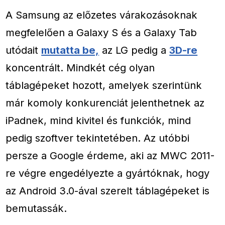
A Samsung az előzetes várakozásoknak
megfelelően a Galaxy S és a Galaxy Tab
utódait
mutatta be,
az LG pedig a
3D-re
koncentrált. Mindkét cég olyan
táblagépeket hozott, amelyek szerintünk
már komoly konkurenciát jelenthetnek az
iPadnek, mind kivitel és funkciók, mind
pedig szoftver tekintetében. Az utóbbi
persze a Google érdeme, aki az MWC 2011-
re végre engedélyezte a gyártóknak, hogy
az Android 3.0-ával szerelt táblagépeket is
bemutassák.