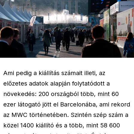
Ami pedig a kiállítás számait illeti, az
előzetes adatok alapján folytatódott a
növekedés: 200 országból több, mint 60
ezer látogató jött el Barcelonába, ami rekord
az MWC történetében. Szintén szép szám a
közel 1400 kiállító és a több, mint 58 600