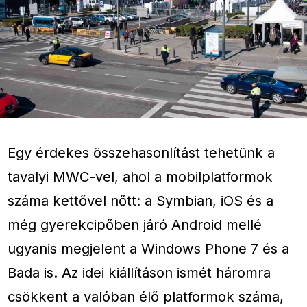
Egy érdekes összehasonlítást tehetünk a
tavalyi MWC-vel, ahol a mobilplatformok
száma kettővel nőtt: a Symbian, iOS és a
még gyerekcipőben járó Android mellé
ugyanis megjelent a Windows Phone 7 és a
Bada is. Az idei kiállításon ismét háromra
csökkent a valóban élő platformok száma,