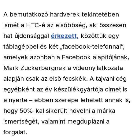
A bemutatkozó hardverek tekintetében
ismét a HTC-é az elsőbbség, aki összesen
hat újdonsággal
érkezett,
közöttük egy
táblagéppel és két „facebook-telefonnal”,
amelyek azonban a Facebook alapítójának,
Mark Zuckerbergnek a videonyilatkozata
alapján csak az első fecskék. A tajvani cég
egyébként az év készülékgyártója címet is
elnyerte – ebben szerepe lehetett annak is,
hogy 50%-kal sikerült növelni a márka
ismertségét, valamint megduplázni a
forgalat.