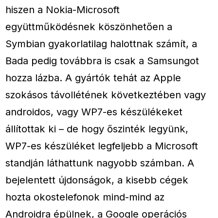
hiszen a Nokia-Microsoft
együttműködésnek köszönhetően a
Symbian gyakorlatilag halottnak számít, a
Bada pedig továbbra is csak a Samsungot
hozza lázba. A gyártók tehát az Apple
szokásos távollétének következtében vagy
androidos, vagy WP7-es készülékeket
állítottak ki – de hogy őszinték legyünk,
WP7-es készüléket legfeljebb a Microsoft
standján láthattunk nagyobb számban. A
bejelentett újdonságok, a kisebb cégek
hozta okostelefonok mind-mind az
Androidra épülnek, a Google operációs