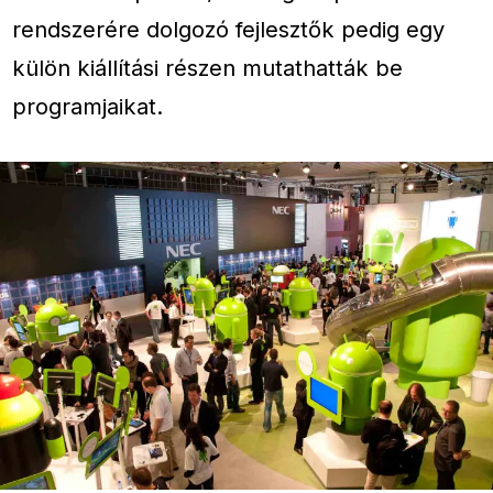
rendszerére dolgozó fejlesztők pedig egy
külön kiállítási részen mutathatták be
programjaikat.