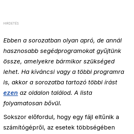
HIRDETÉS
Ebben a sorozatban olyan apró, de annál
hasznosabb segédprogramokat gyűjtünk
össze, amelyekre bármikor szükséged
lehet. Ha kíváncsi vagy a többi programra
is, akkor a sorozatba tartozó többi írást
ezen
az oldalon találod. A lista
folyamatosan bővül.
Sokszor előfordul, hogy egy fájl eltűnik a
számítógépről, az esetek többségében