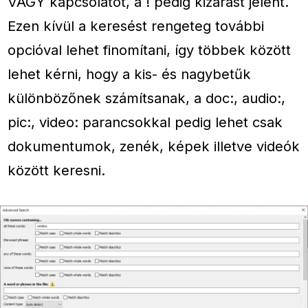
VAGY kapcsolatot, a ! pedig kizárást jelent.
Ezen kívül a keresést rengeteg további
opcióval lehet finomítani, így többek között
lehet kérni, hogy a kis- és nagybetűk
különbözőnek számítsanak, a doc:, audio:,
pic:, video: parancsokkal pedig lehet csak
dokumentumok, zenék, képek illetve videók
között keresni.