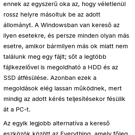
ennek az egyszerű oka az, hogy véletlenül
rossz helyre másoltuk be az adott
állományt. A Windowsban van kereső az
ilyen esetekre, és persze minden olyan más
esetre, amikor bármilyen más ok miatt nem
találunk meg egy fájlt; sőt a legtöbb
fájlkezelővel is megoldható a HDD és az
SSD átfésülése. Azonban ezek a
megoldások elég lassan működnek, mert
mindig az adott kérés teljesítésekor fésülik
át a PC-t.
Az egyik legjobb alternatíva a kereső
eszközök között az Everything, amely főleg