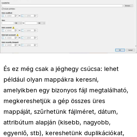
És ez még csak a jéghegy csúcsa: lehet
például olyan mappákra keresni,
amelyikben egy bizonyos fájl megtalálható,
megkereshetjük a gép összes üres
mappáját, szűrhetünk fájlméret, dátum,
attribútum alapján (kisebb, nagyobb,
egyenlő, stb), kereshetünk duplikációkat,