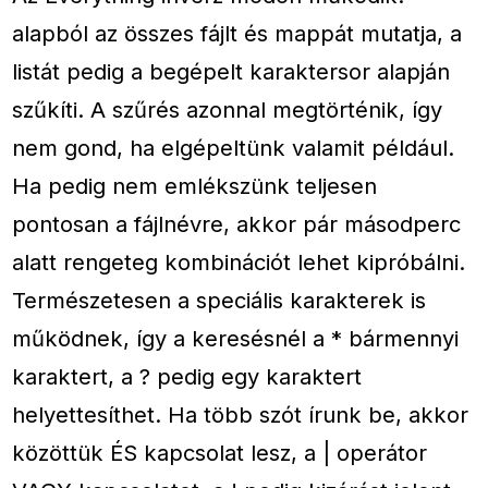
alapból az összes fájlt és mappát mutatja, a
listát pedig a begépelt karaktersor alapján
szűkíti. A szűrés azonnal megtörténik, így
nem gond, ha elgépeltünk valamit például.
Ha pedig nem emlékszünk teljesen
pontosan a fájlnévre, akkor pár másodperc
alatt rengeteg kombinációt lehet kipróbálni.
Természetesen a speciális karakterek is
működnek, így a keresésnél a * bármennyi
karaktert, a ? pedig egy karaktert
helyettesíthet. Ha több szót írunk be, akkor
közöttük ÉS kapcsolat lesz, a | operátor