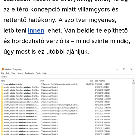
az eltérő koncepció miatt villámgyors és
rettentő hatékony. A szoftver ingyenes,
letölteni
innen
lehet. Van belőle telepíthető
és hordozható verzió is – mind szinte mindig,
úgy most is ez utóbbi ajánljuk.