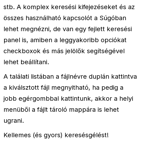
stb. A komplex keresési kifejezéseket és az
összes használható kapcsolót a Súgóban
lehet megnézni, de van egy fejlett keresési
panel is, amiben a leggyakoribb opciókat
checkboxok és más jelölők segítségével
lehet beállítani.
A találati listában a fájlnévre duplán kattintva
a kiválsztott fájl megnyitható, ha pedig a
jobb egérgombbal kattintunk, akkor a helyi
menüből a fájlt tároló mappára is lehet
ugrani.
Kellemes (és gyors) keresésgélést!