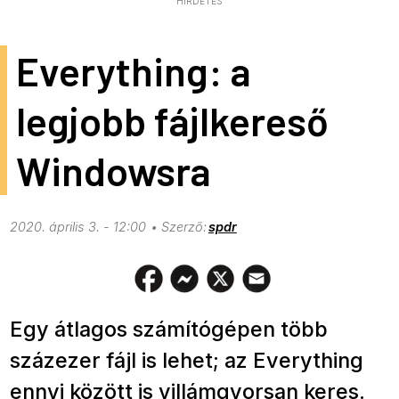
HIRDETÉS
Everything: a
legjobb fájlkereső
Windowsra
2020. április 3. - 12:00
spdr
Egy átlagos számítógépen több
százezer fájl is lehet; az Everything
ennyi között is villámgyorsan keres.