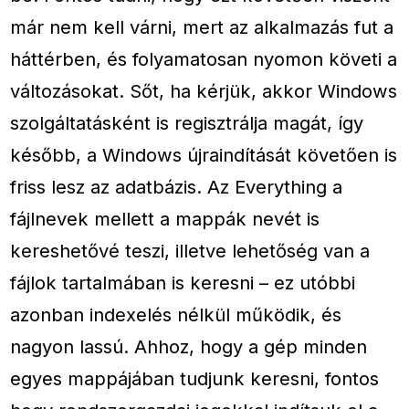
már nem kell várni, mert az alkalmazás fut a
háttérben, és folyamatosan nyomon követi a
változásokat. Sőt, ha kérjük, akkor Windows
szolgáltatásként is regisztrálja magát, így
később, a Windows újraindítását követően is
friss lesz az adatbázis. Az Everything a
fájlnevek mellett a mappák nevét is
kereshetővé teszi, illetve lehetőség van a
fájlok tartalmában is keresni – ez utóbbi
azonban indexelés nélkül működik, és
nagyon lassú. Ahhoz, hogy a gép minden
egyes mappájában tudjunk keresni, fontos